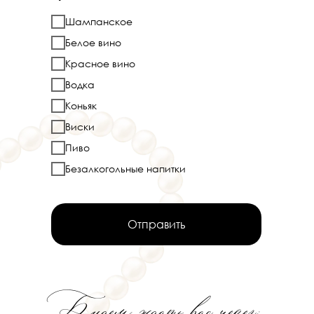
Шампанское
Белое вино
Красное вино
Водка
Коньяк
Виски
Пиво
Безалкогольные напитки
Отправить
Будем ждать вас через: