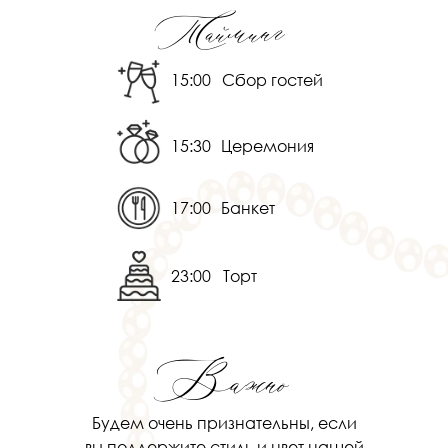
Тайминг
15:00
Сбор гостей
15:30
Церемония
17:00
Банкет
23:00
Торт
Важно
Будем очень признательны, если
вы поддержите стиль и цвет нашей